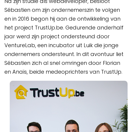
Na zijn studie als webdeveloper, besloot
Sébastien om zijn ondernemerszin te volgen
en in 2016 begon hij aan de ontwikkeling van
het project TrustUp.be. Gedurende anderhalf
jaar werd zijn project ondersteund door
VentureLab, een incubator uit Luik die jonge
ondernemers ondersteunt. In dit avontuur liet
Sébastien zich al snel omringen door Florian
en Anaïs, beide medeoprichters van TrustUp.