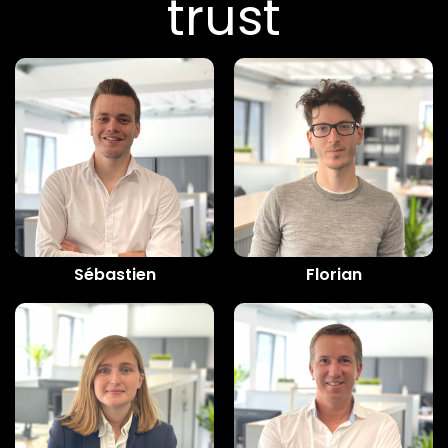
trust
Sébastien
Florian