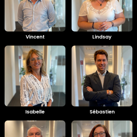
Vincent
Lindsay
Isabelle
Sébastien