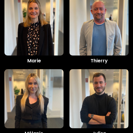
Marie
Thierry