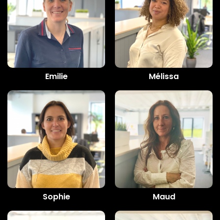
Emilie
Mélissa
Sophie
Maud