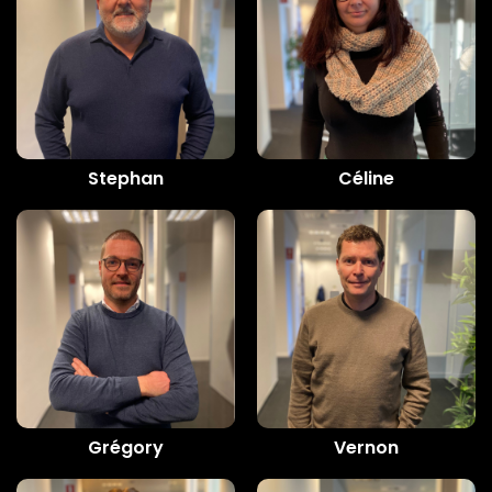
Stephan
Céline
Grégory
Vernon