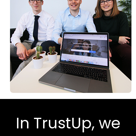
In TrustUp, we