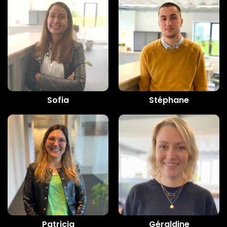
Sofia
Stéphane
Patricia
Géraldine