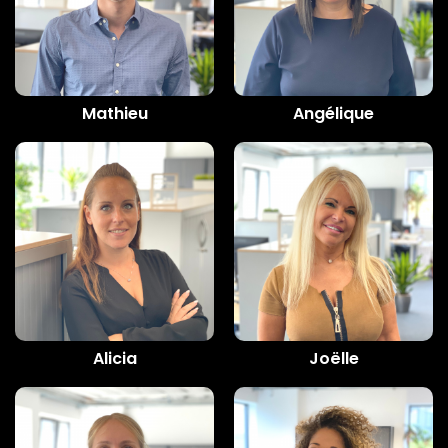
Mathieu
Angélique
Alicia
Joëlle