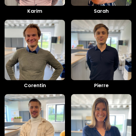
Karim
Sarah
Corentin
Pierre