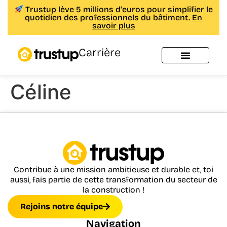
Trustup lève 5 millions d'euros pour simplifier le
quotidien des professionnels du bâtiment.
En
savoir plus
Carrière
Céline
Contribue à une mission ambitieuse et durable et, toi
aussi, fais partie de cette transformation du secteur de
la construction !
Rejoins notre équipe
Navigation